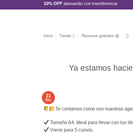
Saltar
10% OFF
abonando con transferencia
al
contenido
Inicio
Tienda
Recursos gratuitos 😃
Ya estamos hacie
31
Dic
Te contamos como son nuestras age
Tamaño A4. Ideal para llevar con tus lib
Viene para 5 cursos.