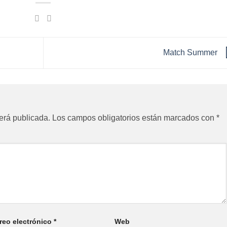
Match Summer
erá publicada.
Los campos obligatorios están marcados con
*
reo electrónico
*
Web