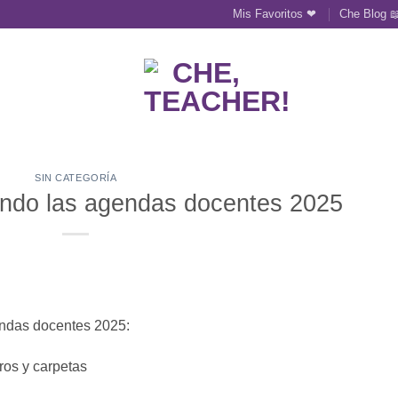
Mis Favoritos ❤
Che Blog 
SIN CATEGORÍA
ndo las agendas docentes 2025
ndas docentes 2025:
ros y carpetas