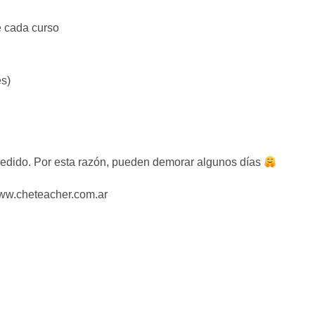
e cada curso
es)
edido. Por esta razón, pueden demorar algunos días
www.cheteacher.com.ar