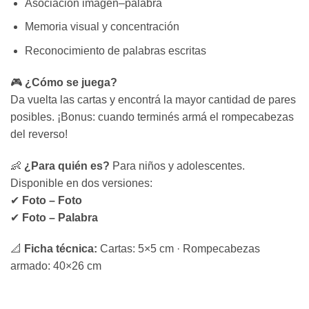
Asociación imagen–palabra
Memoria visual y concentración
Reconocimiento de palabras escritas
🎮
¿Cómo se juega?
Da vuelta las cartas y encontrá la mayor cantidad de pares
posibles. ¡Bonus: cuando terminés armá el rompecabezas
del reverso!
👶
¿Para quién es?
Para niños y adolescentes.
Disponible en dos versiones:
✔
Foto – Foto
✔
Foto – Palabra
📐
Ficha técnica:
Cartas: 5×5 cm · Rompecabezas
armado: 40×26 cm