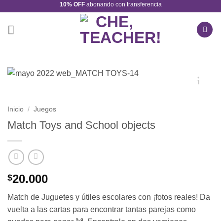
10% OFF
abonando con transferencia
Saltar
al
contenido
Inicio
/
Juegos
Match Toys and School objects
20.000
$
Match de Juguetes y útiles escolares con ¡fotos reales! Da
vuelta a las cartas para encontrar tantas parejas como