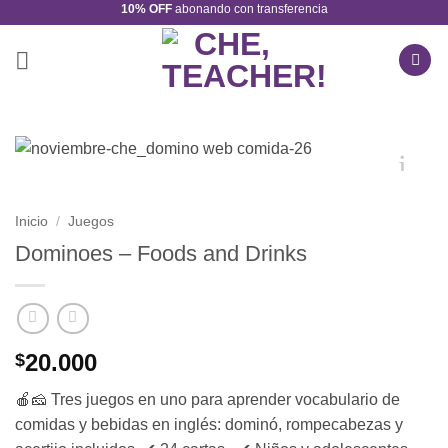
10% OFF
abonando con transferencia
Saltar
al
contenido
Inicio
/
Juegos
Dominoes – Foods and Drinks
20.000
$
🍎🧀 Tres juegos en uno para aprender vocabulario de
comidas y bebidas en inglés: dominó, rompecabezas y