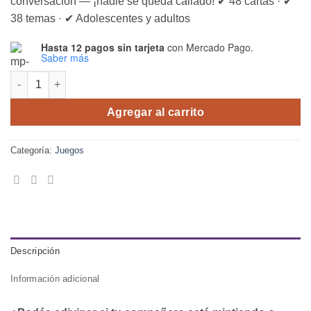
conversación — ¡nadie se queda callado! ✔ 48 cartas · ✔
38 temas · ✔ Adolescentes y adultos
Hasta 12 pagos sin tarjeta
con Mercado Pago.
Saber más
Two Faces cantidad
Agregar al carrito
Categoría:
Juegos
Descripción
Información adicional