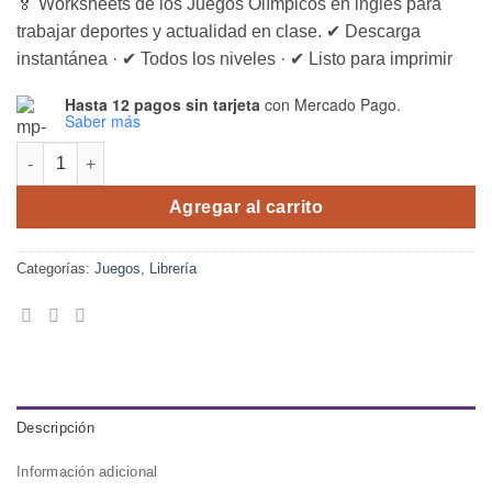
🏅 Worksheets de los Juegos Olímpicos en inglés para
trabajar deportes y actualidad en clase. ✔ Descarga
instantánea · ✔ Todos los niveles · ✔ Listo para imprimir
Hasta 12 pagos sin tarjeta
con Mercado Pago.
Saber más
Worksheets Olympic Games – material descargable cantidad
Agregar al carrito
Categorías:
Juegos
,
Librería
Descripción
Información adicional