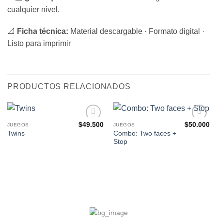
cualquier nivel.
📐
Ficha técnica:
Material descargable · Formato digital ·
Listo para imprimir
PRODUCTOS RELACIONADOS
$
49.500
$
50.000
JUEGOS
JUEGOS
Agregar
Agregar
Combo: Two faces +
Twins
a Mis
a Mis
Stop
Favoritos
Favoritos