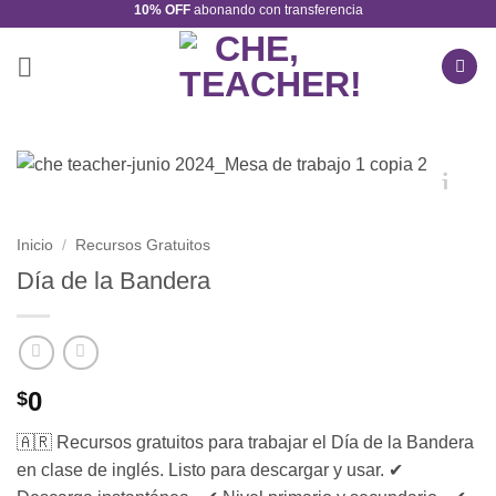
10% OFF
abonando con transferencia
Saltar
al
contenido
Inicio
/
Recursos Gratuitos
Día de la Bandera
0
$
🇦🇷 Recursos gratuitos para trabajar el Día de la Bandera
en clase de inglés. Listo para descargar y usar. ✔