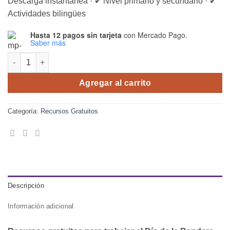
Descarga instantánea · ✔ Nivel primario y secundario · ✔
Actividades bilingües
Hasta 12 pagos sin tarjeta
con Mercado Pago.
Saber más
Día de la Bandera cantidad
Agregar al carrito
Categoría:
Recursos Gratuitos
Descripción
Información adicional