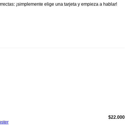
rrectas: ¡simplemente elige una tarjeta y empieza a hablar!
Agregar a Mis Favoritos
$
22.000