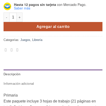
Hasta 12 pagos sin tarjeta
con Mercado Pago.
Saber más
Combo Worksheets Primary and Secondary - Mundial 2026 – mat
Agregar al carrito
Categorías:
Juegos
,
Librería
Descripción
Información adicional
Primaria
Este paquete incluye 3 hojas de trabajo (21 páginas en