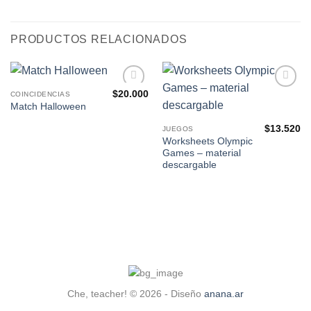
PRODUCTOS RELACIONADOS
$
20.000
COINCIDENCIAS
Agregar
Agregar
Match Halloween
a Mis
a Mis
Favoritos
Favoritos
$
13.520
JUEGOS
Worksheets Olympic
Games – material
descargable
Che, teacher! © 2026 - Diseño
anana.ar