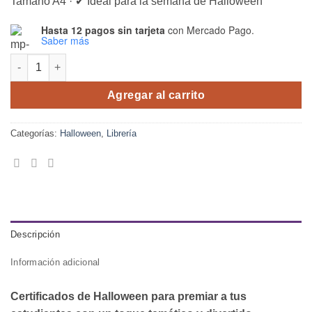
Tamaño A4 · ✔ Ideal para la semana de Halloween
Hasta 12 pagos sin tarjeta
con Mercado Pago.
Saber más
Certificados Halloween x 10 tamaño A4 cantidad
Agregar al carrito
Categorías:
Halloween
,
Librería
Descripción
Información adicional
Certificados de Halloween para premiar a tus