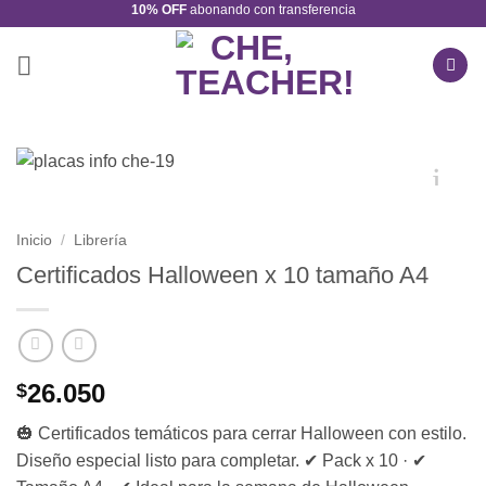
10% OFF
abonando con transferencia
Saltar
al
contenido
Inicio
/
Librería
Certificados Halloween x 10 tamaño A4
26.050
$
🎃 Certificados temáticos para cerrar Halloween con estilo.
Diseño especial listo para completar. ✔ Pack x 10 · ✔